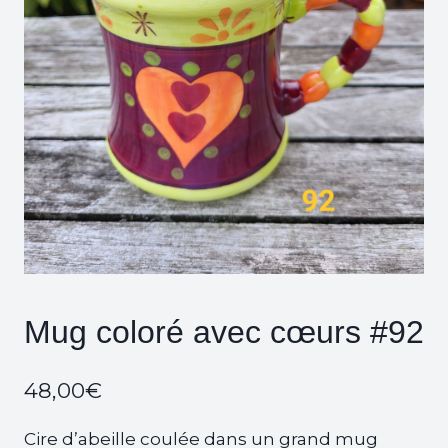
Mug coloré avec cœurs #92
48,00
€
Cire d’abeille coulée dans un grand mug