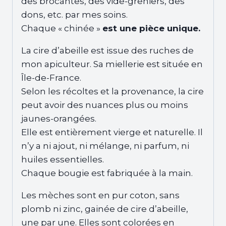
des brocantes, des vide-greniers, des
dons, etc. par mes soins.
Chaque « chinée »
est une pièce unique.
La cire d’abeille est issue des ruches de
mon apiculteur. Sa miellerie est située en
Île-de-France.
Selon les récoltes et la provenance, la cire
peut avoir des nuances plus ou moins
jaunes-orangées.
Elle est entièrement vierge et naturelle. Il
n’y a ni ajout, ni mélange, ni parfum, ni
huiles essentielles.
Chaque bougie est fabriquée à la main.
Les mèches sont en pur coton, sans
plomb ni zinc, gainée de cire d’abeille,
une par une. Elles sont colorées en