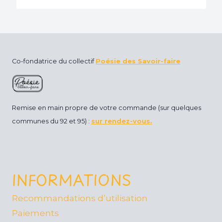
Co-fondatrice du collectif
Poésie des Savoir-faire
Remise en main propre de votre commande (sur quelques
communes du 92 et 95) :
sur rendez-vous.
INFORMATIONS
Recommandations d’utilisation
Paiements