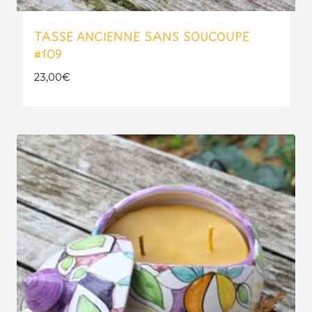
TASSE ANCIENNE SANS SOUCOUPE
#109
23,00
€