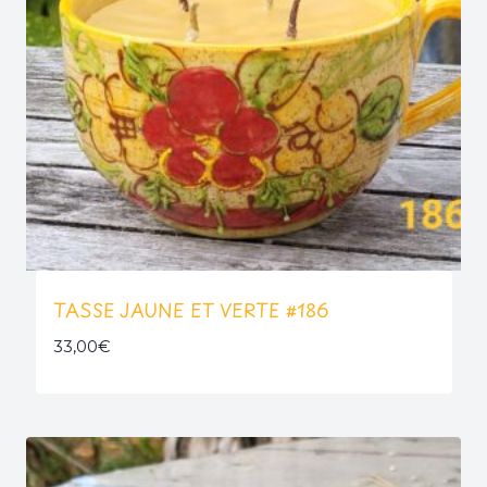
TASSE JAUNE ET VERTE #186
33,00
€