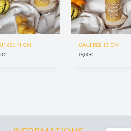
UFRÉE 11 CM
GAUFRÉE 13 CM
00
€
16,00
€
INFORMATIONS