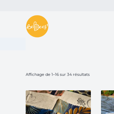
Aller
au
contenu
Affichage de 1–16 sur 34 résultats