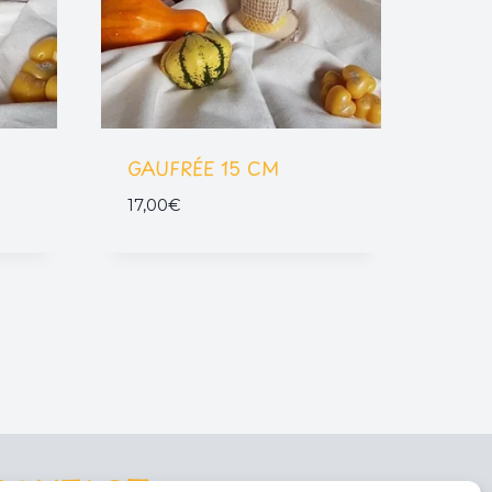
GAUFRÉE 15 CM
17,00
€
CONTACT