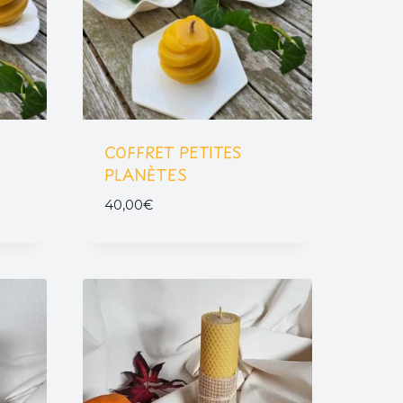
COFFRET PETITES
PLANÈTES
40,00
€