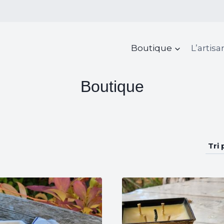
Boutique
L’artis
Boutique