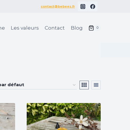
contact@bebees.fr
ane
Les valeurs
Contact
Blog
0