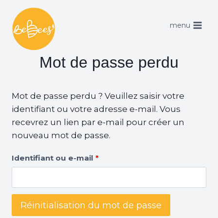
Aller
au
menu
contenu
Mot de passe perdu
Mot de passe perdu ? Veuillez saisir votre
identifiant ou votre adresse e-mail. Vous
recevrez un lien par e-mail pour créer un
nouveau mot de passe.
O
Identifiant ou e-mail
*
b
l
Réinitialisation du mot de passe
i