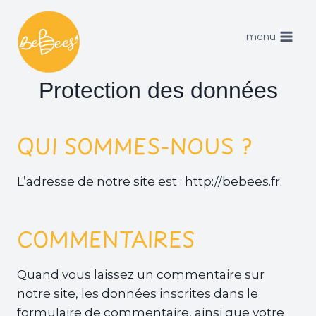
Aller
au
menu
contenu
Protection des données
QUI SOMMES-NOUS ?
L’adresse de notre site est : http://bebees.fr.
COMMENTAIRES
Quand vous laissez un commentaire sur
notre site, les données inscrites dans le
formulaire de commentaire, ainsi que votre